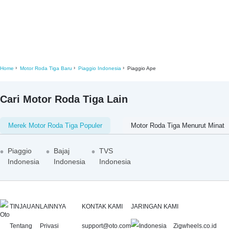
Home
Motor Roda Tiga Baru
Piaggio Indonesia
Piaggio Ape
Cari Motor Roda Tiga Lain
Merek Motor Roda Tiga Populer
Motor Roda Tiga Menurut Minat
Piaggio
Bajaj
TVS
Indonesia
Indonesia
Indonesia
TINJAUAN
LAINNYA
KONTAK KAMI
JARINGAN KAMI
Tentang
Privasi
support@oto.com
Zigwheels.co.id