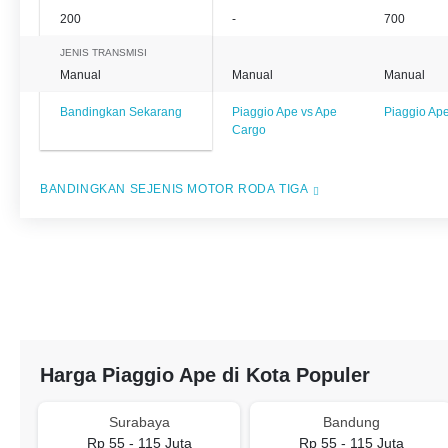
200
-
700
JENIS TRANSMISI
Manual
Manual
Manual
Bandingkan Sekarang
Piaggio Ape vs Ape
Piaggio Ap
Cargo
BANDINGKAN SEJENIS MOTOR RODA TIGA
Harga Piaggio Ape di Kota Populer
Surabaya
Bandung
Rp 55 - 115 Juta
Rp 55 - 115 Juta