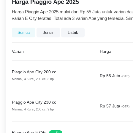
Harga Piaggio Ape 2025
Harga Piaggio Ape 2025 mulai dari Rp 55 Juta untuk varian das
varian E City teratas. Total ada 3 varian Ape yang tersedia. S
melihat harga OTR dan promo yang tersedia.
Semua
Bensin
Listrik
Varian
Harga
Piaggio Ape City 200 cc
Rp 55 Juta
(OTR)
Manual, 4 Kursi, 200 cc, 8 hp
Piaggio Ape City 230 cc
Rp 57 Juta
(OTR)
Manual, 4 Kursi, 230 cc, 9 hp
Piaggio Ape E City
EV