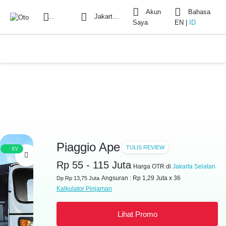
Akun
Bahasa
Cari
Jakarta Selatan
Saya
EN
|
ID
Piaggio Ape
TULIS REVIEW
EV
Rp 55 - 115 Juta
Harga OTR di
Jakarta Selatan
Angsuran : Rp 1,29 Juta x 36
Dp Rp 13,75 Juta
Kalkulator Pinjaman
Lihat Promo