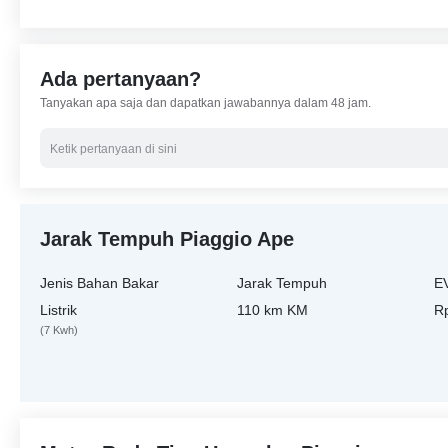
Ada pertanyaan?
Tanyakan apa saja dan dapatkan jawabannya dalam 48 jam.
Jarak Tempuh Piaggio Ape
Jenis Bahan Bakar
Jarak Tempuh
EV
Listrik
110 km KM
R
(7 Kwh)