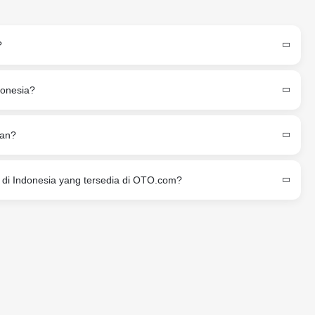
?
donesia?
kan?
 di Indonesia yang tersedia di OTO.com?