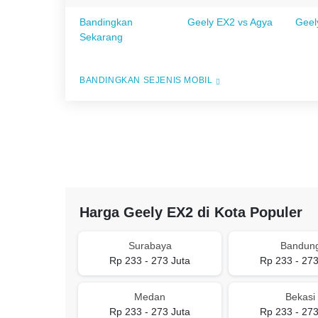
Bandingkan
Geely EX2 vs Agya
Geel
Sekarang
BANDINGKAN SEJENIS MOBIL
Harga Geely EX2 di Kota Populer
Surabaya
Bandun
Rp 233 - 273 Juta
Rp 233 - 273
Medan
Bekasi
Rp 233 - 273 Juta
Rp 233 - 273