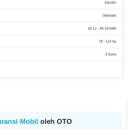
Electric
Otomatis
30.12 - 40.16 kWh
78 - 114 hp
5 Kursi
ransi Mobil
oleh OTO