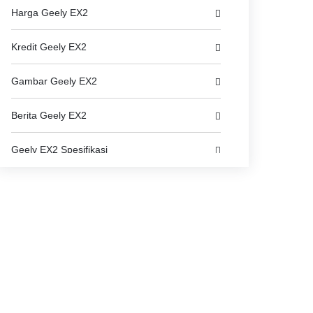
Harga Geely EX2
Kredit Geely EX2
Gambar Geely EX2
Berita Geely EX2
Geely EX2 Spesifikasi
Geely EX2 FAQs
Dealer Geely di jakarta-selatan
Asuransi Mobil