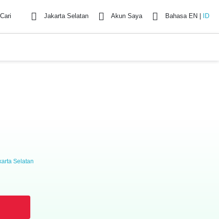
Cari
Jakarta Selatan
Akun Saya
Bahasa
EN
|
ID
karta Selatan