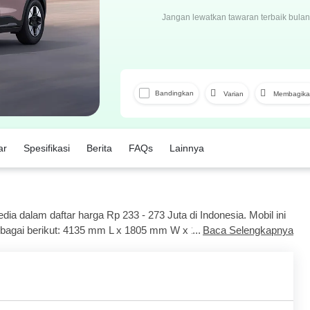
Jangan lewatkan tawaran terbaik bulan 
Bandingkan
Varian
Membagika
Facebook
ar
Spesifikasi
Berita
FAQs
Lainnya
a dalam daftar harga Rp 233 - 273 Juta di Indonesia. Mobil ini
ebagai berikut: 4135 mm L x 1805 mm W x 1570 mm H.
Baca Selengkapnya