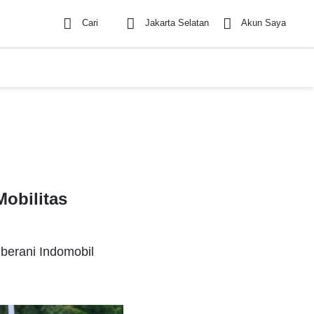
Cari
Jakarta Selatan
Akun Saya
obilitas
 berani Indomobil