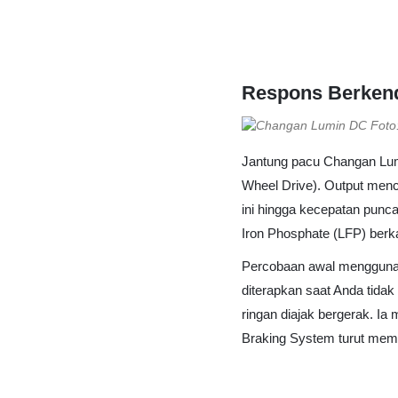
Respons Berken
Foto
Jantung pacu Changan Lum
Wheel Drive). Output menc
ini hingga kecepatan punca
Iron Phosphate (LFP) ber
Percobaan awal menggunaka
diterapkan saat Anda tidak 
ringan diajak bergerak. I
Braking System turut memb