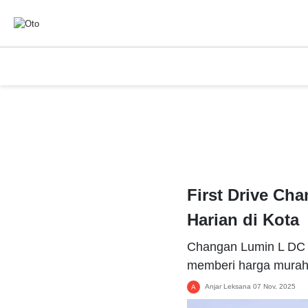
First Drive Ch
Harian di Kota
Changan Lumin L DC la
memberi harga murah
Anjar Leksana
07 Nov, 2025
A