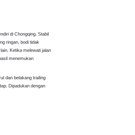
diri di Chongqing. Stabil
g ringan, bodi tidak
ain. Ketika melewati jalan
erhasil menemukan
t dan belakang trailing
tap. Dipadukan dengan