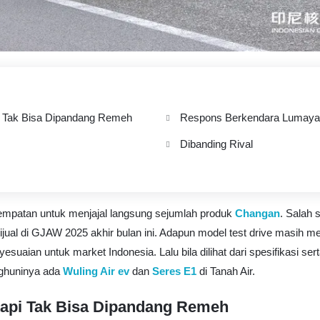
 Tak Bisa Dipandang Remeh
Respons Berkendara Lumay
Dibanding Rival
patan untuk menjajal langsung sejumlah produk
Changan
. Salah 
jual di GJAW 2025 akhir bulan ini. Adapun model test drive masih me
suaian untuk market Indonesia. Lalu bila dilihat dari spesifikasi ser
ghuninya ada
Wuling Air ev
dan
Seres E1
di Tanah Air.
api Tak Bisa Dipandang Remeh