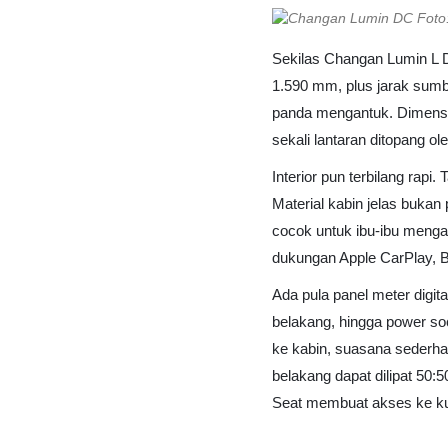
Foto
Sekilas Changan Lumin L D
1.590 mm, plus jarak sumb
panda mengantuk. Dimensi m
sekali lantaran ditopang ol
Interior pun terbilang rapi
Material kabin jelas bukan 
cocok untuk ibu-ibu mengan
dukungan Apple CarPlay, B
Ada pula panel meter digital
belakang, hingga power so
ke kabin, suasana sederha
belakang dapat dilipat 50:
Seat membuat akses ke kurs