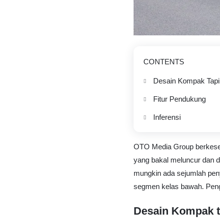
CONTENTS
Desain Kompak Tapi
Fitur Pendukung
Inferensi
OTO Media Group berkesem
yang bakal meluncur dan di
mungkin ada sejumlah penye
segmen kelas bawah. Pen
Desain Kompak t