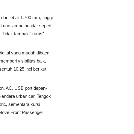
dan lebar 1.700 mm, tinggi
t dan lampu bundar seperti
. Tidak tampak “kurus”
 digital yang mudah dibaca.
emberi visibilitas baik,
entuh 10,25 inci berikut
utton, AC, USB port depan-
kendara urban car. Tengok
ric, sementara kursi
d Move Front Passenger