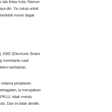
 lalu lintas kota. Namun
aya diri. Ya cukup untuk
berlebih meski diajak
), EBD (Electronic Brake
yang membantu saat
oteksi tambahan.
 selama perjalanan.
ketinggalan, ia merupakan
SPKLU, tidak melulu
s. Dan ini tidak dimiliki