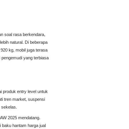
mun soal rasa berkendara,
lebih natural. Di beberapa
 920 kg, mobil juga terasa
agi pengemudi yang terbiasa
produk entry level untuk
i tren market, suspensi
l sekelas.
GJAW 2025 mendatang.
i baku hantam harga jual