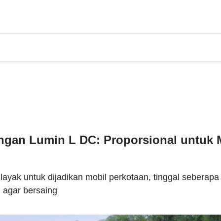
angan Lumin L DC: Proporsional untuk M
yak untuk dijadikan mobil perkotaan, tinggal seberapa
 agar bersaing