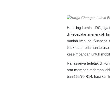
Fo
Handling Lumin L DC juga t
di kecepatan menengah hin
mudah limbung. Suspensi te
tidak rata, redaman terasa
keseimbangan untuk mobil li
Rahasianya terletak di kon
arm memberi redaman lebi
ban 165/70 R14, hasilkan kes