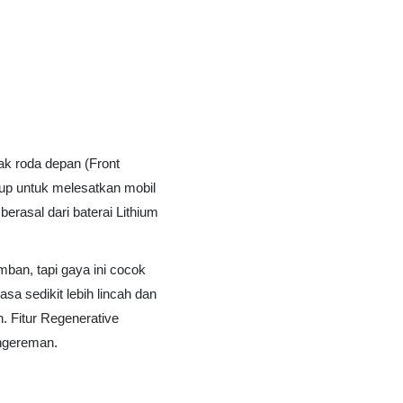
k roda depan (Front
up untuk melesatkan mobil
erasal dari baterai Lithium
ban, tapi gaya ini cocok
asa sedikit lebih lincah dan
. Fitur Regenerative
engereman.