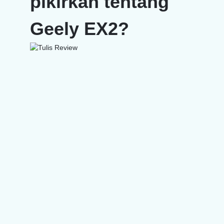
pikirkan tentang
Geely EX2?