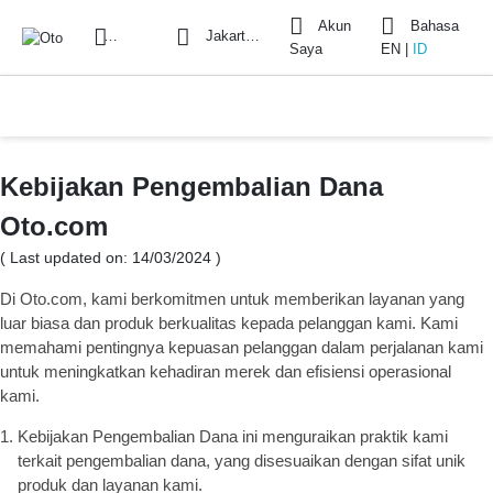
Akun
Bahasa
Cari
Jakarta Selatan
Saya
EN
|
ID
Kebijakan Pengembalian Dana
Oto.com
( Last updated on: 14/03/2024 )
Di Oto.com, kami berkomitmen untuk memberikan layanan yang
luar biasa dan produk berkualitas kepada pelanggan kami. Kami
memahami pentingnya kepuasan pelanggan dalam perjalanan kami
untuk meningkatkan kehadiran merek dan efisiensi operasional
kami.
Kebijakan Pengembalian Dana ini menguraikan praktik kami
terkait pengembalian dana, yang disesuaikan dengan sifat unik
produk dan layanan kami.