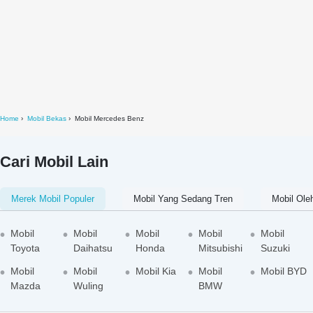
Home
Mobil Bekas
Mobil Mercedes Benz
Cari Mobil Lain
Merek Mobil Populer
Mobil Yang Sedang Tren
Mobil Ole
Mobil
Mobil
Mobil
Mobil
Mobil
Toyota
Daihatsu
Honda
Mitsubishi
Suzuki
Mobil
Mobil
Mobil Kia
Mobil
Mobil BYD
Mazda
Wuling
BMW