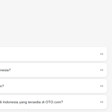
onesia?
an?
di Indonesia yang tersedia di OTO.com?