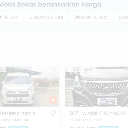
 Mobil Bekas berdasarkan Harga
h 30 Juta
Dibawah 40 Juta
Dibawah 50 Juta
Diba
an
Bandingkan
ota Hiace Premio
2017 Hyundai H1 ROYALE AT
Diesel
Manual
66,000 Km
Bensin