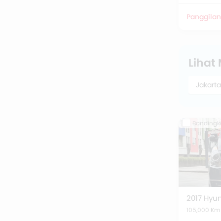
Panggilan
Lihat
Jakarta
Bandingk
105,000 Km