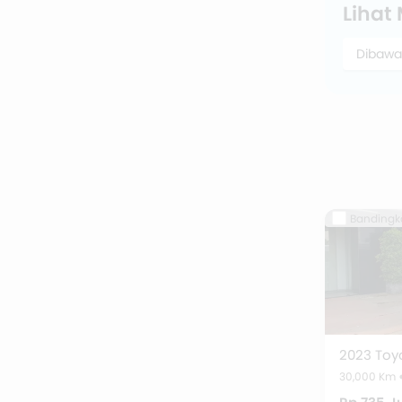
Lihat
Dibawa
Bandingk
2023 Toy
30,000 Km