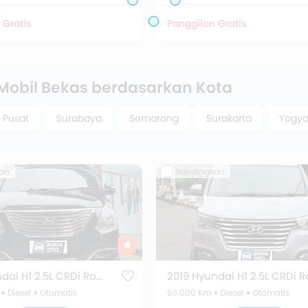
 Gratis
Panggilan Gratis
 Mobil Bekas berdasarkan Kota
 Pusat
Surabaya
Semarang
Surakarta
Yogya
an
Bandingkan
2017 Hyundai H1 2.5L CRDi Royale
Diesel
Otomatis
65,000 Km
Diesel
Otomatis