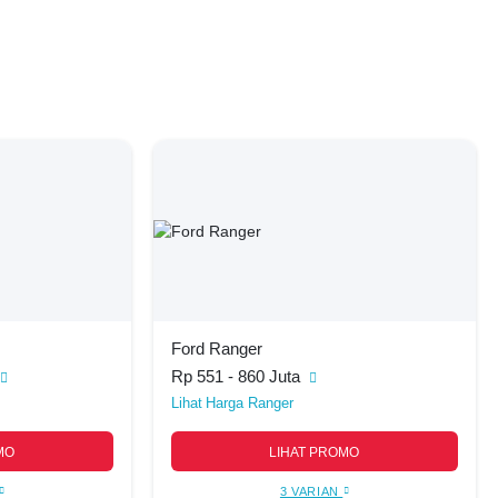
Ford Ranger
Rp 551 - 860 Juta
Harga Ranger
MO
LIHAT PROMO
3 VARIAN