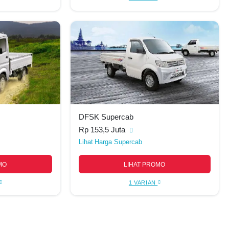
DFSK Supercab
Rp 153,5 Juta
Harga Supercab
MO
LIHAT PROMO
1 VARIAN