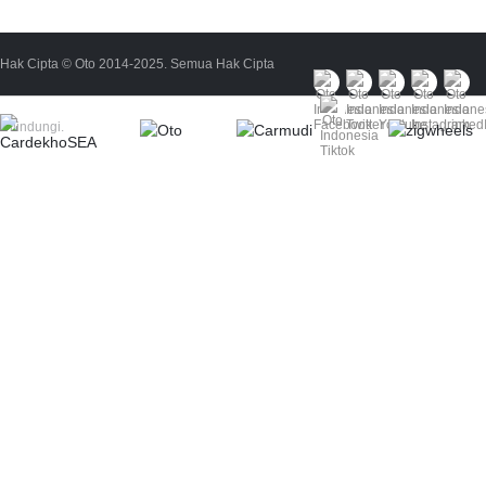
Hak Cipta © Oto 2014-2025. Semua Hak Cipta
Dilindungi.