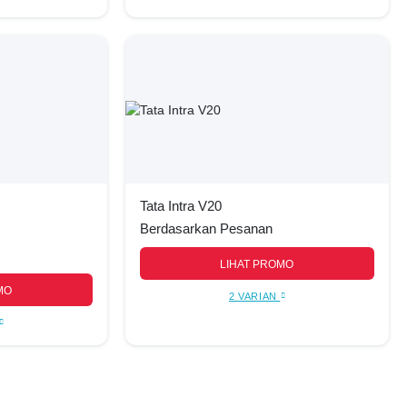
Tata Intra V20
Berdasarkan Pesanan
LIHAT PROMO
MO
2 VARIAN