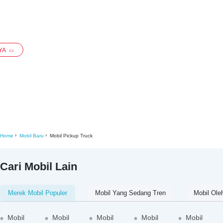
YA
Home
Mobil Baru
Mobil Pickup Truck
Cari Mobil Lain
Merek Mobil Populer
Mobil Yang Sedang Tren
Mobil Ole
Mobil
Mobil
Mobil
Mobil
Mobil