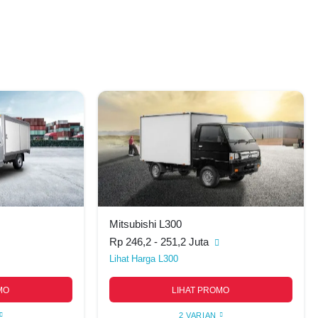
Mitsubishi L300
Rp 246,2 - 251,2 Juta
Harga L300
MO
LIHAT PROMO
2 VARIAN