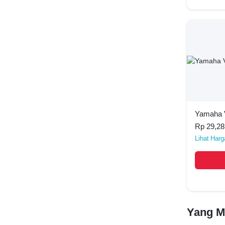
Yamaha 
Rp 29,28
Harg
Yang M