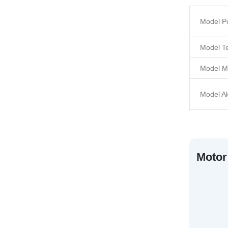
Model P
Model T
Model M
Model A
Motor