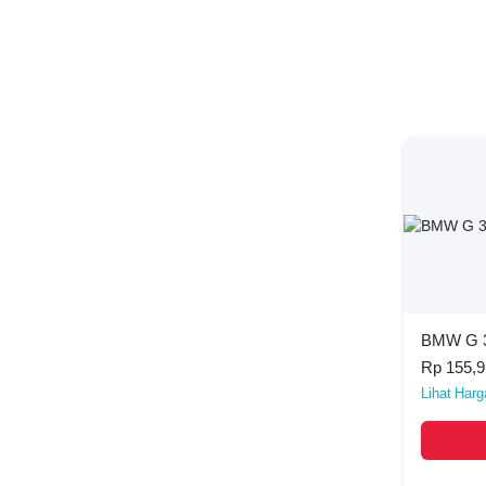
BMW G 
Rp 155,9
Harg