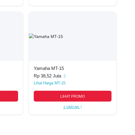
Yamaha MT-15
Rp 38,52 Juta
Harga MT-15
LIHAT PROMO
1 VARIAN