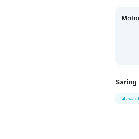
Moto
Saring
Dibawah 3