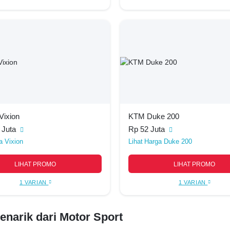
Vixion
KTM Duke 200
 Juta
Rp 52 Juta
a Vixion
Harga Duke 200
LIHAT PROMO
LIHAT PROMO
1 VARIAN
1 VARIAN
enarik dari Motor Sport