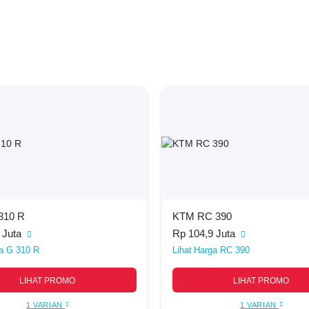
310 R
KTM RC 390
 Juta
Rp 104,9 Juta
a G 310 R
Harga RC 390
LIHAT PROMO
LIHAT PROMO
1 VARIAN
1 VARIAN