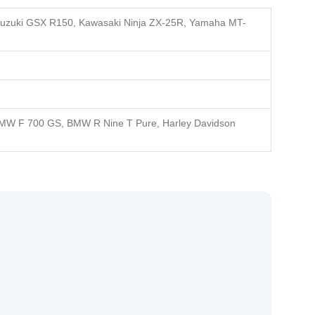
zuki GSX R150, Kawasaki Ninja ZX-25R, Yamaha MT-
MW F 700 GS, BMW R Nine T Pure, Harley Davidson