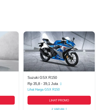
Suzuki GSX R150
Rp 35,8 - 39,1 Juta
Harga GSX R150
LIHAT PROMO
2 VARIAN