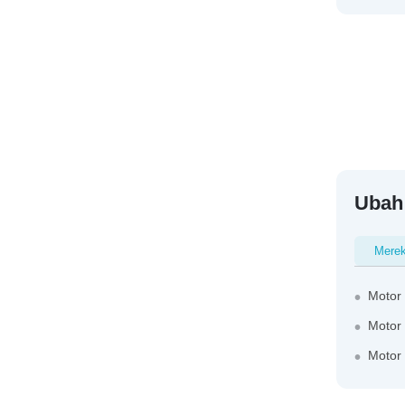
Ubah
Mere
Motor
Motor
Motor 