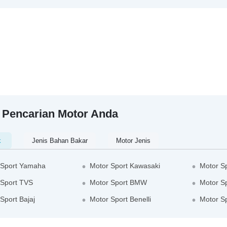
 Pencarian Motor Anda
k
Jenis Bahan Bakar
Motor Jenis
 Sport Yamaha
Motor Sport Kawasaki
Motor Sp
 Sport TVS
Motor Sport BMW
Motor Sp
Sport Bajaj
Motor Sport Benelli
Motor S