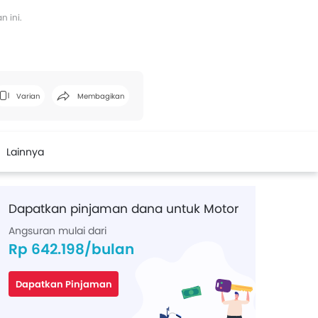
 ini.
Varian
Membagikan
Facebook
Twitter
Whatsapp
Pinterest
Lainnya
Dapatkan pinjaman dana untuk Motor
Angsuran mulai dari
Rp 642.198/bulan
Dapatkan Pinjaman