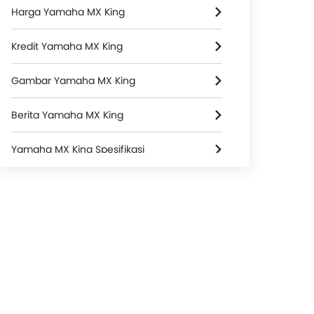
Harga Yamaha MX King
Kredit Yamaha MX King
Gambar Yamaha MX King
Berita Yamaha MX King
Yamaha MX King Spesifikasi
Warna Yamaha MX King
Yamaha MX King FAQs
Video Yamaha MX King
Brosur Yamaha MX King