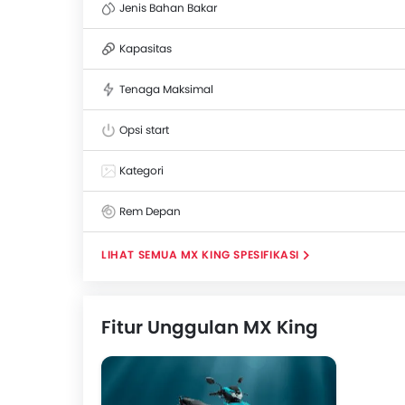
Jenis Bahan Bakar
Kapasitas
Tenaga Maksimal
Opsi start
Kategori
Rem Depan
MX KING SPESIFIKASI
Fitur Unggulan MX King