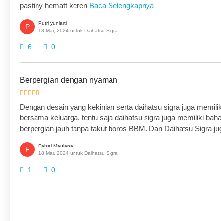
pastiny hematt keren
Baca Selengkapnya
Putri yuniarti
P
18 Mar, 2024 untuk Daihatsu Sigra
6
0
Berpergian dengan nyaman
Dengan desain yang kekinian serta daihatsu sigra juga memili
bersama keluarga, tentu saja daihatsu sigra juga memiliki baha
berpergian jauh tanpa takut boros BBM. Dan Daihatsu Sigra jug
Faisal Maulana
F
18 Mar, 2024 untuk Daihatsu Sigra
1
0