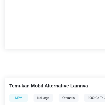
Temukan Mobil Alternative Lainnya
MPV
Keluarga
Otomatis
1000 Cc To 