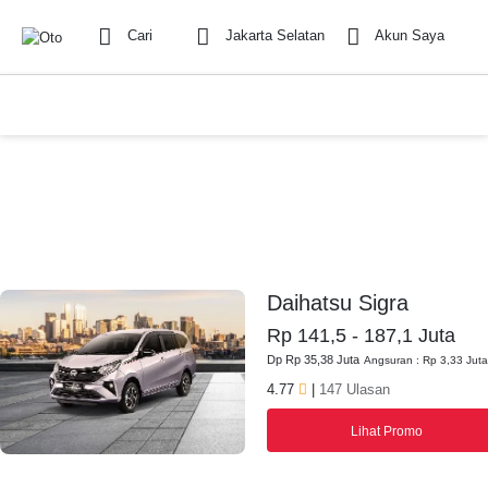
Cari
Jakarta Selatan
Akun Saya
Daihatsu Sigra
Rp 141,5 - 187,1 Juta
Dp Rp 35,38 Juta
Angsuran : Rp 3,33 Juta
4.77
|
147 Ulasan
Lihat Promo