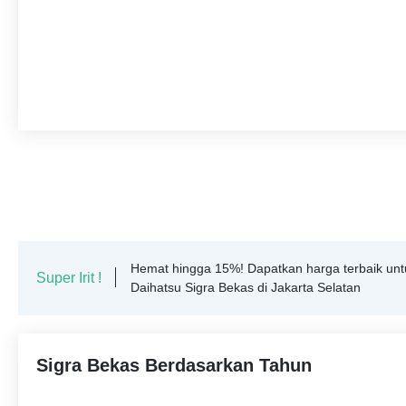
Hemat hingga 15%! Dapatkan harga terbaik unt
Super Irit !
Daihatsu Sigra Bekas di Jakarta Selatan
Sigra Bekas Berdasarkan Tahun