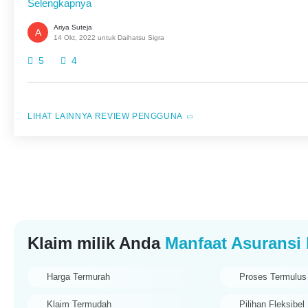
Selengkapnya
Ariya Suteja
A
14 Okt, 2022 untuk Daihatsu Sigra
5
4
REVIEW PENGGUNA
Klaim milik Anda
Manfaat Asuransi 
Harga Termurah
Proses Termulus
Klaim Termudah
Pilihan Fleksibel