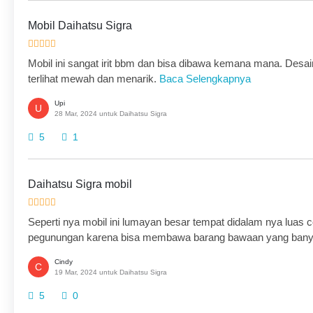
Mobil Daihatsu Sigra
Mobil ini sangat irit bbm dan bisa dibawa kemana mana. Desai
terlihat mewah dan menarik.
Baca Selengkapnya
Upi
U
28 Mar, 2024 untuk Daihatsu Sigra
5
1
Daihatsu Sigra mobil
Seperti nya mobil ini lumayan besar tempat didalam nya luas co
pegunungan karena bisa membawa barang bawaan yang ban
Cindy
C
19 Mar, 2024 untuk Daihatsu Sigra
5
0