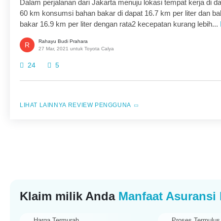
Dalam perjalanan dari Jakarta menuju lokasi tempat kerja di 
60 km konsumsi bahan bakar di dapat 16.7 km per liter dan ba
bakar 16.9 km per liter dengan rata2 kecepatan kurang lebih...
Rahayu Budi Prahara
R
27 Mar, 2021 untuk Toyota Calya
24
5
REVIEW PENGGUNA
Klaim milik Anda
Manfaat Asuransi 
Harga Termurah
Proses Termulus