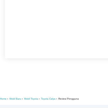
Home
Mobil Baru
Mobil Toyota
Toyota Calya
Review Pengguna