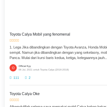
Toyota Calya Mobil yang fenomenal
1. Lega Jika dibandingkan dengan Toyota Avanza, Honda Mobil
sempit. Namun jika dibandingkan dengan yang sekelasny, mob
Panca. Mulai dari kursi baris kedua, ketiga, kelegaannya jauh..
Official Kyy
O
06 Jul, 2021 untuk Toyota Calya (2016-2018)
111
2
Toyota Calya Oke
Alhamdulillah selama saya memakai mobil Calya bahan bakar