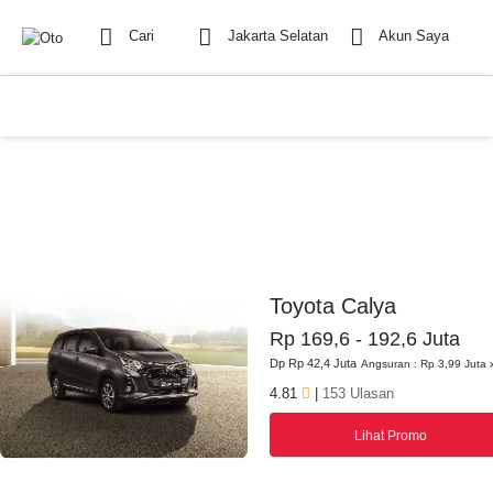
Cari
Jakarta Selatan
Akun Saya
Toyota Calya
Rp 169,6 - 192,6 Juta
Dp Rp 42,4 Juta
Angsuran : Rp 3,99 Juta 
4.81
|
153 Ulasan
Lihat Promo