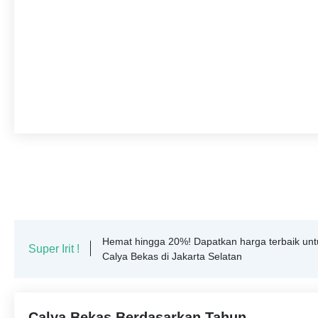
Hemat hingga 20%! Dapatkan harga terbaik unt
Super Irit !
Calya Bekas di Jakarta Selatan
Calya Bekas Berdasarkan Tahun