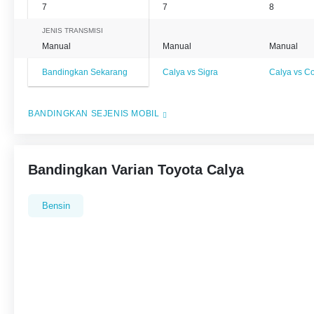
7
7
8
JENIS TRANSMISI
Manual
Manual
Manual
Bandingkan Sekarang
Calya vs Sigra
Calya vs C
BANDINGKAN SEJENIS MOBIL
Bandingkan Varian Toyota Calya
Bensin