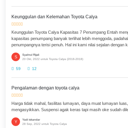
Keunggulan dan Kelemahan Toyota Calya
Keunggulan Toyota Calya Kapasitas 7 Penumpang Entah meng
kapasitas penumpang banyak terlihat lebih menggoda, padahal
penumpangnya terisi penuh. Hal ini kami nilai sejalan dengan k
Syahrul Rijali
S
20 Okt, 2022 untuk Toyota Calya (2016-2018)
59
12
Pengalaman dengan toyota calya
Harga tidak mahal, fasilitas lumayan, daya muat lumayan lua
mengasyikkan. Suspensi agak keras tapi masih oke sudah dil
Yadi iskandar
Y
28 Sep, 2022 untuk Toyota Calya