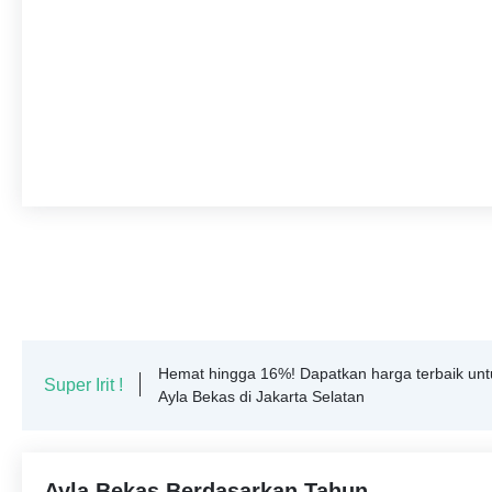
Hemat hingga 16%! Dapatkan harga terbaik unt
Super Irit !
Ayla Bekas di Jakarta Selatan
Ayla Bekas Berdasarkan Tahun