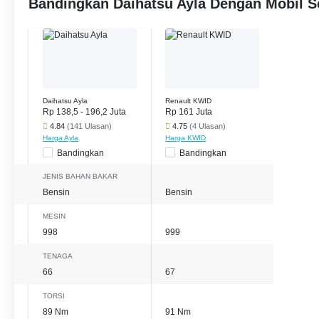
Bandingkan Daihatsu Ayla Dengan Mobil S
Daihatsu Ayla
Renault KWID
Rp 138,5 - 196,2 Juta
Rp 161 Juta
4.84
(141 Ulasan)
4.75
(4 Ulasan)
Harga Ayla
Harga KWID
Bandingkan
Bandingkan
JENIS BAHAN BAKAR
Bensin
Bensin
MESIN
998
999
TENAGA
66
67
TORSI
89 Nm
91 Nm