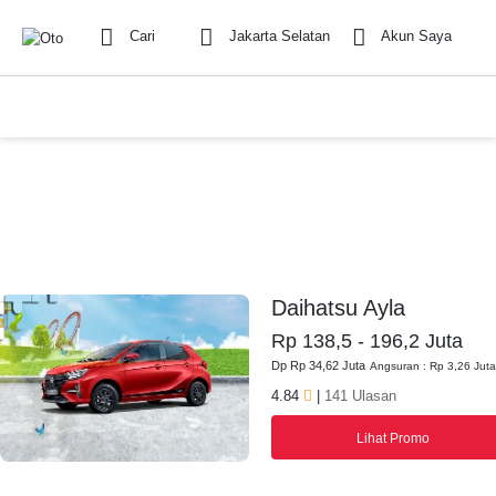
Cari
Jakarta Selatan
Akun Saya
Daihatsu Ayla
Rp 138,5 - 196,2 Juta
Dp Rp 34,62 Juta
Angsuran : Rp 3,26 Juta
4.84
|
141 Ulasan
Lihat Promo