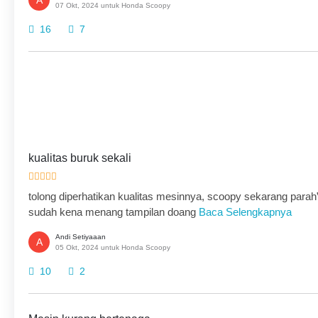
A
07 Okt, 2024 untuk Honda Scoopy
16
7
kualitas buruk sekali
tolong diperhatikan kualitas mesinnya, scoopy sekarang para
sudah kena menang tampilan doang
Baca Selengkapnya
Andi Setiyaaan
A
05 Okt, 2024 untuk Honda Scoopy
10
2