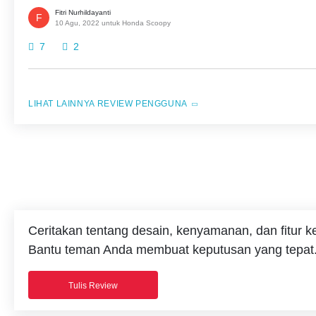
Fitri Nurhildayanti
F
10 Agu, 2022 untuk Honda Scoopy
7
2
REVIEW PENGGUNA
Ceritakan tentang desain, kenyamanan, dan fitur 
Bantu teman Anda membuat keputusan yang tepat
Tulis Review