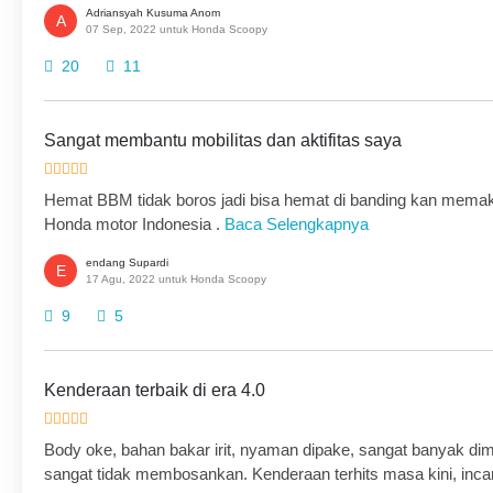
Adriansyah Kusuma Anom
A
07 Sep, 2022 untuk Honda Scoopy
20
11
Sangat membantu mobilitas dan aktifitas saya
Hemat BBM tidak boros jadi bisa hemat di banding kan memaka
Honda motor Indonesia .
Baca Selengkapnya
endang Supardi
E
17 Agu, 2022 untuk Honda Scoopy
9
5
Kenderaan terbaik di era 4.0
Body oke, bahan bakar irit, nyaman dipake, sangat banyak d
sangat tidak membosankan. Kenderaan terhits masa kini, inca