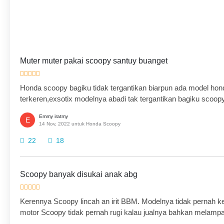
Muter muter pakai scoopy santuy buanget
Honda scoopy bagiku tidak tergantikan biarpun ada model hond
terkeren,exsotix modelnya abadi tak tergantikan bagiku scoopy
Emmy iratmy
E
14 Nov, 2022 untuk Honda Scoopy
22
18
Scoopy banyak disukai anak abg
Kerennya Scoopy lincah an irit BBM. Modelnya tidak pernah 
motor Scoopy tidak pernah rugi kalau jualnya bahkan melampa