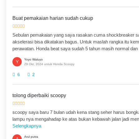
Buat pemakaian harian sudah cukup
Sebulan pemakaian yang saya rasakan cuma shockbreaker saja
akselerasi bisa dikatakan bagus. Untuk maslah rangka itu kem
perawatan. Honda beat saya sudah 5 tahun masih normal dan 
Yoyo Waluyo
Y
29 Okt, 2024 untuk Honda Scoopy
6
2
tolong diperbaiki scoopy
scoopy saya baru 7 bulan udah kena stang seher harus bongka
lampu nya mengahadap ke atas bukan kebawah jalan jadi me
Selengkapnya
Arul putra