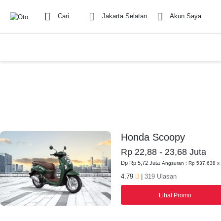
Cari
Jakarta Selatan
Akun Saya
Honda Scoopy
Rp 22,88 - 23,68 Juta
Dp Rp 5,72 Juta
Angsuran : Rp 537.638 x
4.79
|
319 Ulasan
Lihat Promo