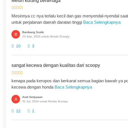
Mesin kurang bertenaga
Mesinnya cc nya terlalu kecil dan gas menyendal-nyendal saat
untuk perjalanan daerah daratan tinggi
Baca Selengkapnya
Bambang Susilo
B
23 Sep, 2024 untuk Honda Scoopy
10
3
sangat kecewa dengan kualitas dari scoopy
kenapa pada keropos dan berkarat semua bagian bawah ya pda
kecewa dengan honda
Baca Selengkapnya
Andi Setiyaaan
A
31 Jul, 2024 untuk Honda Scoopy
12
1