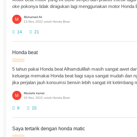
oke pokonya tidak diragukan lagi menggunakan motor Honda
Muhamad Ali
M
13 Nov, 2022 untuk Honda Beat
14
21
Honda beat
5 tahun pakai Honda beat Alhamdulillah masih sangat awet 
keluarga memakai Honda beat bagi saya sangat mudah dan n
jika perjalan jauh konsumsi bensin lebih sangat irit ketimbang m
Mustafa kamal
M
03 Nov, 2022 untuk Honda Beat
8
15
Saya tertarik dengan honda matic