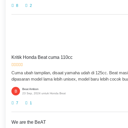
8
2
Kritik Honda Beat cuma 110cc
Cuma ubah tampilan, disaat yamaha udah di 125cc. Beat mas
dipasaran model lama lebih unisex, model baru lebih cocok b
Beat Ambon
B
23 Sep, 2024 untuk Honda Beat
7
1
We are the BeAT