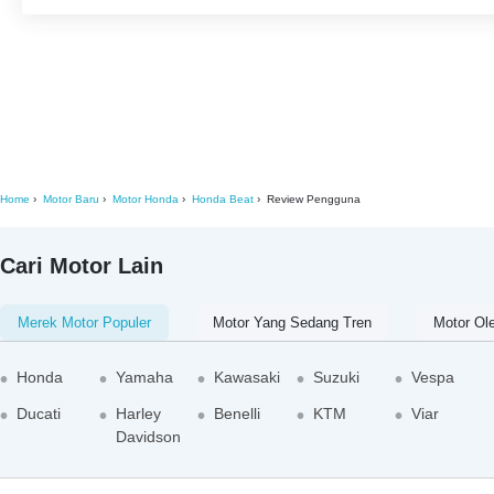
Home
Motor Baru
Motor Honda
Honda Beat
Review Pengguna
Cari Motor Lain
Merek Motor Populer
Motor Yang Sedang Tren
Motor Ol
Honda
Yamaha
Kawasaki
Suzuki
Vespa
Ducati
Harley
Benelli
KTM
Viar
Davidson