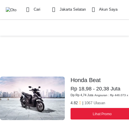
Cari
Jakarta Selatan
Akun Saya
Honda Beat
Rp 18,98 - 20,38 Juta
Dp Rp 4,74 Juta
Angsuran : Rp 446.073 x
4.82
|
1067 Ulasan
Lihat Promo