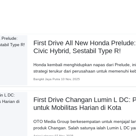
First Drive All New Honda Prelud
Civic Hybrid, Sestabil Type R!
Honda kembali menghidupkan napas dari Prelude, ini
strategi terukur dari perusahaan untuk memenuhi k
serta...
Bangkit Jaya Putra
10 Nov, 2025
First Drive Changan Lumin L DC: P
untuk Mobilitas Harian di Kota
OTO Media Group berkesempatan untuk menjajal la
produk Changan. Salah satunya ialah Lumin L DC ya
dan...
Anjar Leksana
07 Nov, 2025