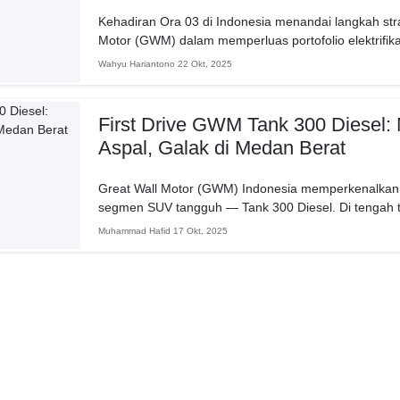
Kehadiran Ora 03 di Indonesia menandai langkah stra
Motor (GWM) dalam memperluas portofolio elektrifikasin
menjadi...
Wahyu Hariantono
22 Okt, 2025
First Drive GWM Tank 300 Diesel:
Aspal, Galak di Medan Berat
Great Wall Motor (GWM) Indonesia memperkenalkan 
segmen SUV tangguh — Tank 300 Diesel. Di tengah tren
Muhammad Hafid
17 Okt, 2025