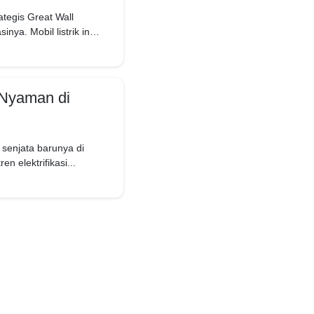
tegis Great Wall
ya. Mobil listrik ini
 Nyaman di
senjata barunya di
 elektrifikasi...