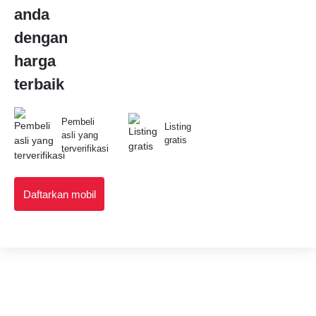
anda
dengan
harga
terbaik
Pembeli
Listing
asli yang
gratis
terverifikasi
Daftarkan mobil
Anda