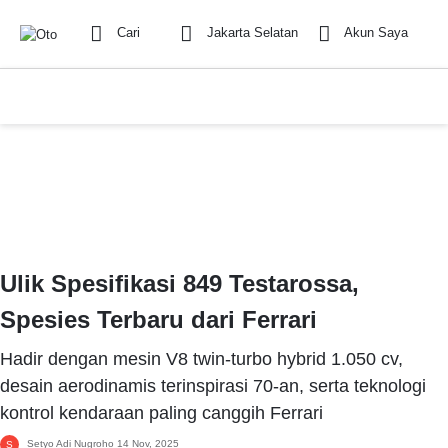
Cari
Jakarta Selatan
Akun Saya
Ulik Spesifikasi 849 Testarossa,
Spesies Terbaru dari Ferrari
Hadir dengan mesin V8 twin-turbo hybrid 1.050 cv,
desain aerodinamis terinspirasi 70-an, serta teknologi
kontrol kendaraan paling canggih Ferrari
Setyo Adi Nugroho
14 Nov, 2025
S