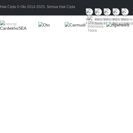
Hak Cipta © Oto 2014-2025. Semua Hak Cipta
Dilindungi.