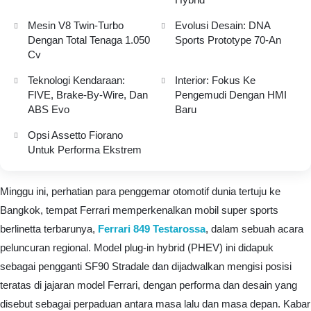
Mesin V8 Twin-Turbo
Evolusi Desain: DNA
Dengan Total Tenaga 1.050
Sports Prototype 70-An
Cv
Teknologi Kendaraan:
Interior: Fokus Ke
FIVE, Brake-By-Wire, Dan
Pengemudi Dengan HMI
ABS Evo
Baru
Opsi Assetto Fiorano
Untuk Performa Ekstrem
Minggu ini, perhatian para penggemar otomotif dunia tertuju ke
Bangkok, tempat Ferrari memperkenalkan mobil super sports
berlinetta terbarunya,
Ferrari 849 Testarossa
, dalam sebuah acara
peluncuran regional. Model plug-in hybrid (PHEV) ini didapuk
sebagai pengganti SF90 Stradale dan dijadwalkan mengisi posisi
teratas di jajaran model Ferrari, dengan performa dan desain yang
disebut sebagai perpaduan antara masa lalu dan masa depan. Kabar