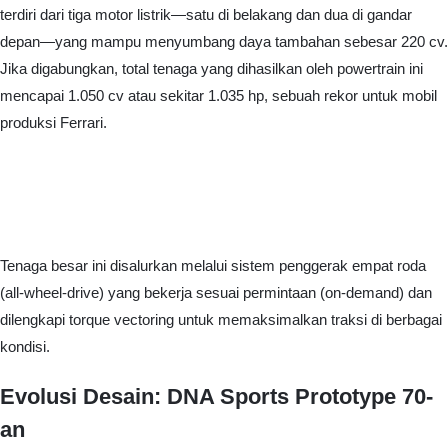
terdiri dari tiga motor listrik—satu di belakang dan dua di gandar
depan—yang mampu menyumbang daya tambahan sebesar 220 cv.
Jika digabungkan, total tenaga yang dihasilkan oleh powertrain ini
mencapai 1.050 cv atau sekitar 1.035 hp, sebuah rekor untuk mobil
produksi Ferrari.
Tenaga besar ini disalurkan melalui sistem penggerak empat roda
(all-wheel-drive) yang bekerja sesuai permintaan (on-demand) dan
dilengkapi torque vectoring untuk memaksimalkan traksi di berbagai
kondisi.
Evolusi Desain: DNA Sports Prototype 70-
an