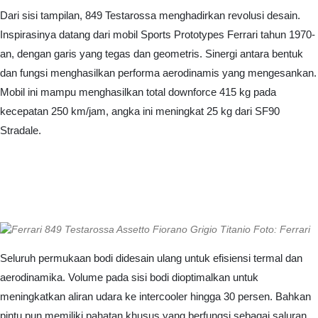
Dari sisi tampilan, 849 Testarossa menghadirkan revolusi desain.
Inspirasinya datang dari mobil Sports Prototypes Ferrari tahun 1970-
an, dengan garis yang tegas dan geometris. Sinergi antara bentuk
dan fungsi menghasilkan performa aerodinamis yang mengesankan.
Mobil ini mampu menghasilkan total downforce 415 kg pada
kecepatan 250 km/jam, angka ini meningkat 25 kg dari SF90
Stradale.
Foto: Ferrari
Seluruh permukaan bodi didesain ulang untuk efisiensi termal dan
aerodinamika. Volume pada sisi bodi dioptimalkan untuk
meningkatkan aliran udara ke intercooler hingga 30 persen. Bahkan
pintu pun memiliki pahatan khusus yang berfungsi sebagai saluran