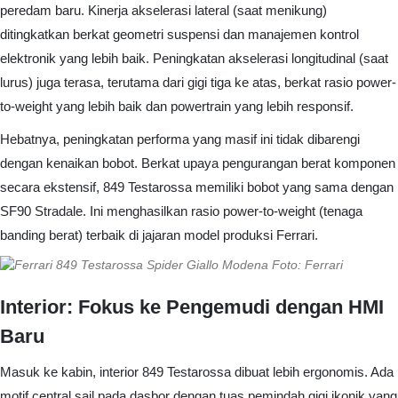
peredam baru. Kinerja akselerasi lateral (saat menikung)
ditingkatkan berkat geometri suspensi dan manajemen kontrol
elektronik yang lebih baik. Peningkatan akselerasi longitudinal (saat
lurus) juga terasa, terutama dari gigi tiga ke atas, berkat rasio power-
to-weight yang lebih baik dan powertrain yang lebih responsif.
Hebatnya, peningkatan performa yang masif ini tidak dibarengi
dengan kenaikan bobot. Berkat upaya pengurangan berat komponen
secara ekstensif, 849 Testarossa memiliki bobot yang sama dengan
SF90 Stradale. Ini menghasilkan rasio power-to-weight (tenaga
banding berat) terbaik di jajaran model produksi Ferrari.
Foto: Ferrari
Interior: Fokus ke Pengemudi dengan HMI
Baru
Masuk ke kabin, interior 849 Testarossa dibuat lebih ergonomis. Ada
motif central sail pada dasbor dengan tuas pemindah gigi ikonik yang