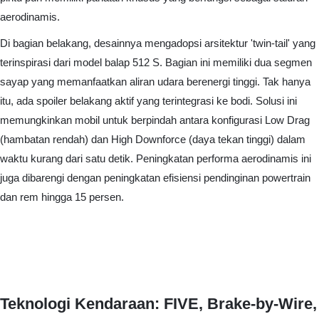
aerodinamis.
Di bagian belakang, desainnya mengadopsi arsitektur 'twin-tail' yang
terinspirasi dari model balap 512 S. Bagian ini memiliki dua segmen
sayap yang memanfaatkan aliran udara berenergi tinggi. Tak hanya
itu, ada spoiler belakang aktif yang terintegrasi ke bodi. Solusi ini
memungkinkan mobil untuk berpindah antara konfigurasi Low Drag
(hambatan rendah) dan High Downforce (daya tekan tinggi) dalam
waktu kurang dari satu detik. Peningkatan performa aerodinamis ini
juga dibarengi dengan peningkatan efisiensi pendinginan powertrain
dan rem hingga 15 persen.
Teknologi Kendaraan: FIVE, Brake-by-Wire,