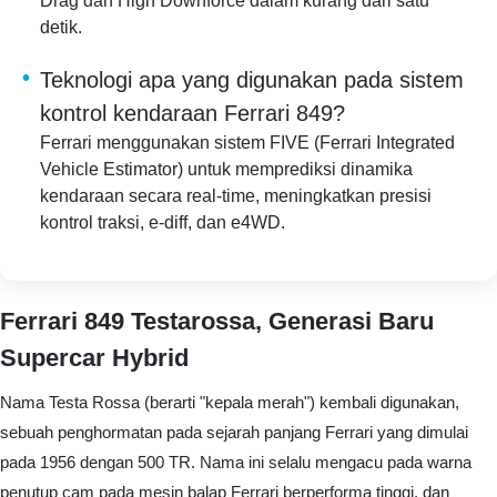
Drag dan High Downforce dalam kurang dari satu
detik.
Teknologi apa yang digunakan pada sistem
kontrol kendaraan Ferrari 849?
Ferrari menggunakan sistem FIVE (Ferrari Integrated
Vehicle Estimator) untuk memprediksi dinamika
kendaraan secara real-time, meningkatkan presisi
kontrol traksi, e-diff, dan e4WD.
Ferrari 849 Testarossa, Generasi Baru
Supercar Hybrid
Nama Testa Rossa (berarti "kepala merah") kembali digunakan,
sebuah penghormatan pada sejarah panjang Ferrari yang dimulai
pada 1956 dengan 500 TR. Nama ini selalu mengacu pada warna
penutup cam pada mesin balap Ferrari berperforma tinggi, dan