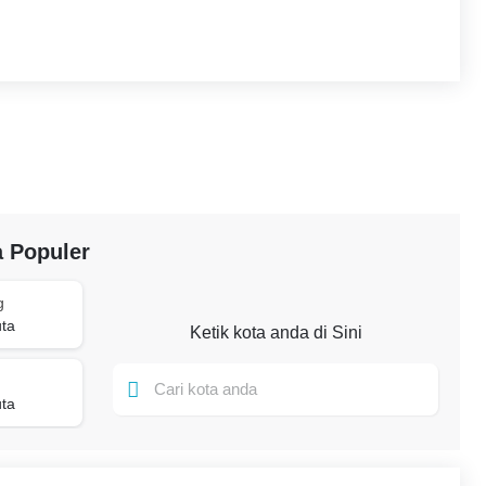
a Populer
g
ta
Ketik kota anda di Sini
ta