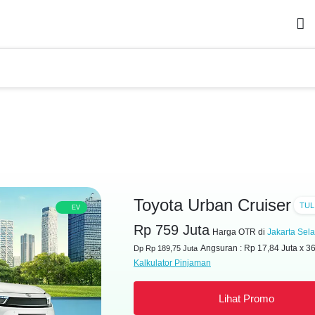
Toyota Urban Cruiser
TUL
EV
Rp 759 Juta
Harga OTR di
Jakarta Sela
Angsuran : Rp 17,84 Juta x 3
Dp Rp 189,75 Juta
Kalkulator Pinjaman
Lihat Promo