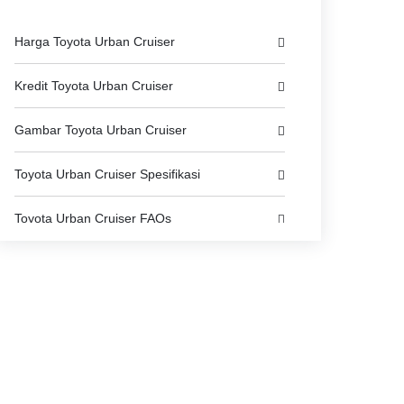
Harga Toyota Urban Cruiser
Kredit Toyota Urban Cruiser
Gambar Toyota Urban Cruiser
Toyota Urban Cruiser Spesifikasi
Toyota Urban Cruiser FAQs
Video Toyota Urban Cruiser
Brosur Toyota Urban Cruiser
Dealer Toyota di jakarta-selatan
Asuransi Mobil