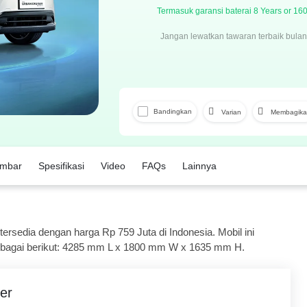
Termasuk garansi baterai 8 Years or 1
Jangan lewatkan tawaran terbaik bulan 
Bandingkan
Varian
Membagika
Facebook
mbar
Spesifikasi
Video
FAQs
Lainnya
ersedia dengan harga Rp 759 Juta di Indonesia. Mobil ini
ebagai berikut: 4285 mm L x 1800 mm W x 1635 mm H.
er