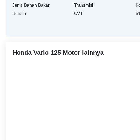
Jenis Bahan Bakar
Transmisi
K
Bensin
CVT
5
Honda Vario 125 Motor lainnya