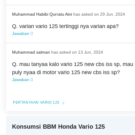
Muhammad Habibi Qurratu Aini
has asked on 29 Jun, 2024
Q. varian vario 125 tertinggi nya varian apa?
Jawaban
Muhammad salman
has asked on 13 Jun, 2024
Q. mau tanyaa kalo vario 125 new cbs iss sp, mau 
puly nyaa di motor vario 125 new cbs iss sp?
Jawaban
PERTANYAAN VARIO 125
Konsumsi BBM Honda Vario 125